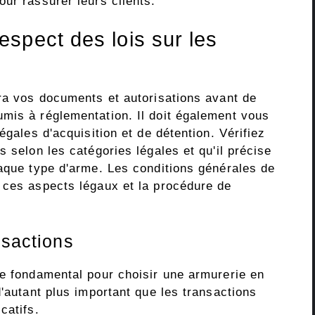
ur rassurer leurs clients.
spect des lois sur les
era vos documents et autorisations avant de
mis à réglementation. Il doit également vous
égales d'acquisition et de détention. Vérifiez
s selon les catégories légales et qu'il précise
haque type d'arme. Les conditions générales de
 ces aspects légaux et la procédure de
nsactions
re fondamental pour choisir une armurerie en
d'autant plus important que les transactions
catifs.