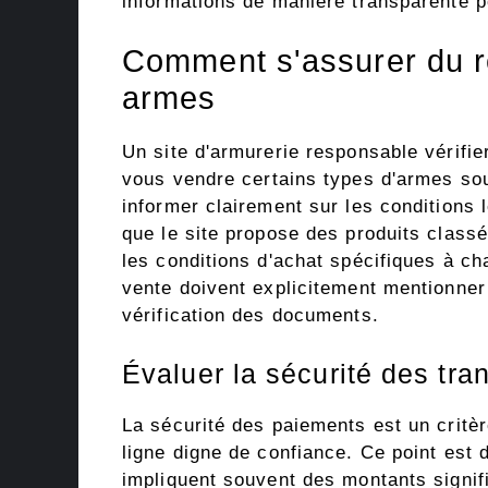
informations de manière transparente po
Comment s'assurer du re
armes
Un site d'armurerie responsable vérifi
vous vendre certains types d'armes sou
informer clairement sur les conditions l
que le site propose des produits classé
les conditions d'achat spécifiques à c
vente doivent explicitement mentionner
vérification des documents.
Évaluer la sécurité des tra
La sécurité des paiements est un critè
ligne digne de confiance. Ce point est 
impliquent souvent des montants signifi