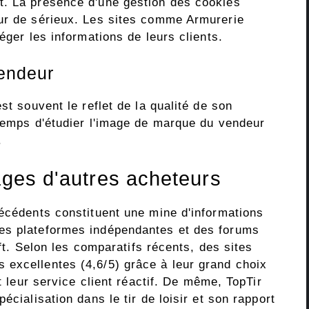
t. La présence d'une gestion des cookies
eur de sérieux. Les sites comme Armurerie
éger les informations de leurs clients.
vendeur
st souvent le reflet de la qualité de son
 temps d'étudier l'image de marque du vendeur
.
ages d'autres acheteurs
récédents constituent une mine d'informations
es plateformes indépendantes et des forums
oft. Selon les comparatifs récents, des sites
excellentes (4,6/5) grâce à leur grand choix
et leur service client réactif. De même, TopTir
écialisation dans le tir de loisir et son rapport