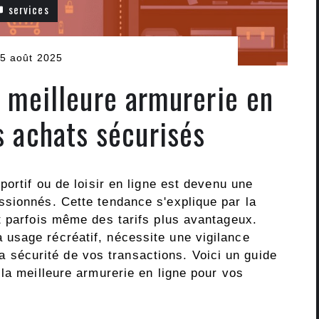
services
5 août 2025
 meilleure armurerie en
s achats sécurisés
portif ou de loisir en ligne est devenu une
sionnés. Cette tendance s'explique par la
t parfois même des tarifs plus avantageux.
usage récréatif, nécessite une vigilance
 la sécurité de vos transactions. Voici un guide
la meilleure armurerie en ligne pour vos