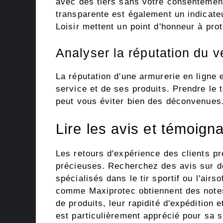
avec des tiers sans votre consentemen
transparente est également un indicat
Loisir mettent un point d'honneur à prot
Analyser la réputation du 
La réputation d'une armurerie en ligne e
service et de ses produits. Prendre le
peut vous éviter bien des déconvenues
Lire les avis et témoign
Les retours d'expérience des clients p
précieuses. Recherchez des avis sur d
spécialisés dans le tir sportif ou l'airs
comme Maxiprotec obtiennent des notes 
de produits, leur rapidité d'expédition 
est particulièrement apprécié pour sa sp