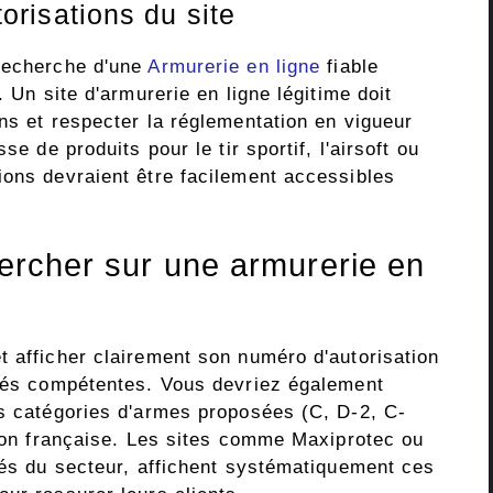
utorisations du site
 recherche d'une
Armurerie en ligne
fiable
. Un site d'armurerie en ligne légitime doit
ns et respecter la réglementation en vigueur
se de produits pour le tir sportif, l'airsoft ou
ions devraient être facilement accessibles
hercher sur une armurerie en
t afficher clairement son numéro d'autorisation
ités compétentes. Vous devriez également
es catégories d'armes proposées (C, D-2, C-
tion française. Les sites comme Maxiprotec ou
tés du secteur, affichent systématiquement ces