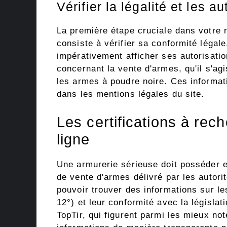
Vérifier la légalité et les a
La première étape cruciale dans votre
consiste à vérifier sa conformité légale
impérativement afficher ses autorisatio
concernant la vente d'armes, qu'il s'agis
les armes à poudre noire. Ces informat
dans les mentions légales du site.
Les certifications à rec
ligne
Une armurerie sérieuse doit posséder e
de vente d'armes délivré par les autor
pouvoir trouver des informations sur l
12°) et leur conformité avec la législa
TopTir, qui figurent parmi les mieux no