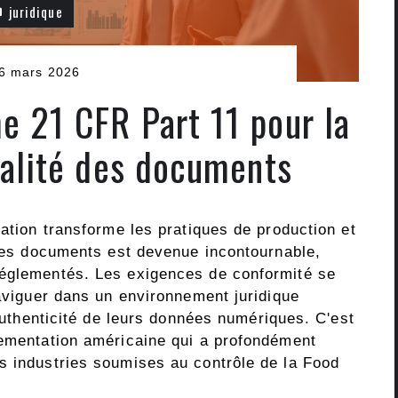
juridique
6 mars 2026
 21 CFR Part 11 pour la
ualité des documents
sation transforme les pratiques de production et
 des documents est devenue incontournable,
réglementés. Les exigences de conformité se
naviguer dans un environnement juridique
'authenticité de leurs données numériques. C'est
lementation américaine qui a profondément
s industries soumises au contrôle de la Food