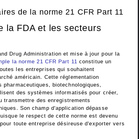
ires de la norme 21 CFR Part 11
e la FDA et les secteurs
d Drug Administration et mise à jour pour la
mple la norme 21 CFR Part 11
constitue un
outes les entreprises qui souhaitent
arché américain. Cette réglementation
es pharmaceutiques, biotechnologiques,
ilisent des systèmes informatisés pour créer,
 ou transmettre des enregistrements
oniques. Son champ d'application dépasse
 puisque le respect de cette norme est devenu
 pour toute entreprise désireuse d'exporter vers