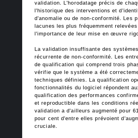
validation. L'horodatage précis de cha
l'historique des interventions et d'iden
d'anomalie ou de non-conformité. Les pi
lacunes les plus fréquemment relevées 
l'importance de leur mise en œuvre rig
La validation insuffisante des système
récurrente de non-conformité. Les entr
de qualification qui comprend trois phase
vérifie que le système a été correctem
techniques définies. La qualification op
fonctionnalités du logiciel répondent au
qualification des performances confirm
et reproductible dans les conditions réel
validation a d'ailleurs augmenté pour 6
pour cent d'entre elles prévoient d'aug
cruciale.