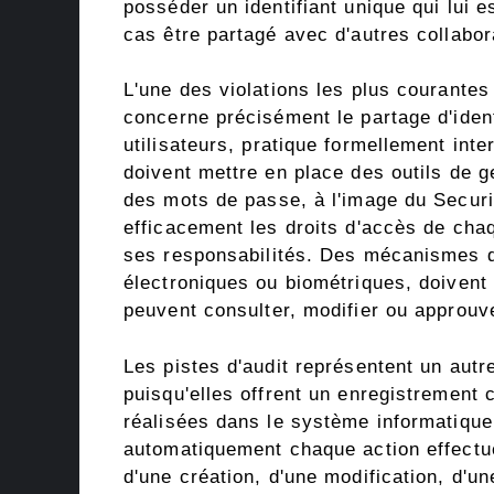
posséder un identifiant unique qui lui 
cas être partagé avec d'autres collabor
L'une des violations les plus courante
concerne précisément le partage d'ident
utilisateurs, pratique formellement inte
doivent mettre en place des outils de g
des mots de passe, à l'image du Securi
efficacement les droits d'accès de chaq
ses responsabilités. Des mécanismes d'a
électroniques ou biométriques, doivent 
peuvent consulter, modifier ou approuv
Les pistes d'audit représentent un aut
puisqu'elles offrent un enregistrement 
réalisées dans le système informatique
automatiquement chaque action effectué
d'une création, d'une modification, d'u