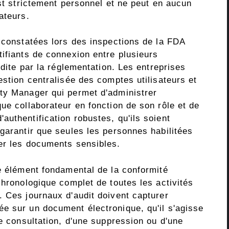
est strictement personnel et ne peut en aucun
ateurs.
s constatées lors des inspections de la FDA
ifiants de connexion entre plusieurs
rdite par la réglementation. Les entreprises
estion centralisée des comptes utilisateurs et
ty Manager qui permet d'administrer
ue collaborateur en fonction de son rôle et de
uthentification robustes, qu'ils soient
garantir que seules les personnes habilitées
er les documents sensibles.
re élément fondamental de la conformité
chronologique complet de toutes les activités
. Ces journaux d'audit doivent capturer
e sur un document électronique, qu'il s'agisse
ne consultation, d'une suppression ou d'une