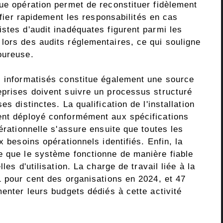
que opération permet de reconstituer fidèlement
tifier rapidement les responsabilités en cas
stes d'audit inadéquates figurent parmi les
lors des audits réglementaires, ce qui souligne
oureuse.
s informatisés constitue également une source
eprises doivent suivre un processus structuré
s distinctes. La qualification de l'installation
ent déployé conformément aux spécifications
érationnelle s'assure ensuite que toutes les
x besoins opérationnels identifiés. Enfin, la
e que le système fonctionne de manière fiable
les d'utilisation. La charge de travail liée à la
1 pour cent des organisations en 2024, et 47
menter leurs budgets dédiés à cette activité