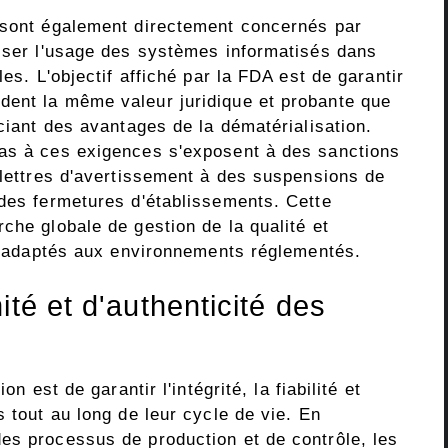
 sont également directement concernés par
miser l'usage des systèmes informatisés dans
les. L'objectif affiché par la FDA est de garantir
dent la même valeur juridique et probante que
iciant des avantages de la dématérialisation.
pas à ces exigences s'exposent à des sanctions
 lettres d'avertissement à des suspensions de
 des fermetures d'établissements. Cette
che globale de gestion de la qualité et
ls adaptés aux environnements réglementés.
ité et d'authenticité des
on est de garantir l'intégrité, la fiabilité et
s tout au long de leur cycle de vie. En
es processus de production et de contrôle, les