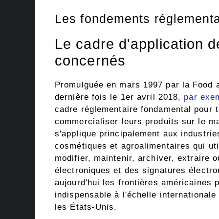
Les fondements réglementa
Le cadre d'application d
concernés
Promulguée en mars 1997 par la Food an
dernière fois le 1er avril 2018,
par exe
cadre réglementaire fondamental pour t
commercialiser leurs produits sur le m
s'applique principalement aux industri
cosmétiques et agroalimentaires qui ut
modifier, maintenir, archiver, extraire
électroniques et des signatures électr
aujourd'hui les frontières américaines
indispensable à l'échelle internationale
les États-Unis.