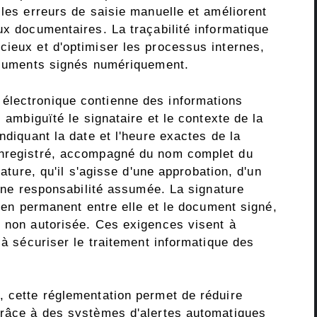
 les erreurs de saisie manuelle et améliorent
ux documentaires. La traçabilité informatique
cieux et d'optimiser les processus internes,
documents signés numériquement.
électronique contienne des informations
s ambiguïté le signataire et le contexte de la
ndiquant la date et l'heure exactes de la
enregistré, accompagné du nom complet du
nature, qu'il s'agisse d'une approbation, d'un
d'une responsabilité assumée. La signature
lien permanent entre elle et le document signé,
e non autorisée. Ces exigences visent à
 à sécuriser le traitement informatique des
, cette réglementation permet de réduire
grâce à des systèmes d'alertes automatiques