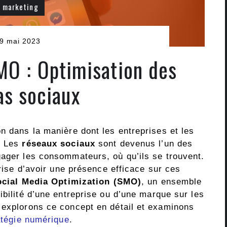
marketing
9 mai 2023
O : Optimisation des
s sociaux
n dans la manière dont les entreprises et les
. Les
réseaux sociaux
sont devenus l’un des
gager les consommateurs, où qu’ils se trouvent.
prise d’avoir une présence efficace sur ces
ocial Media Optimization (SMO)
, un ensemble
ibilité d’une entreprise ou d’une marque sur les
 explorons ce concept en détail et examinons
atégie numérique
.