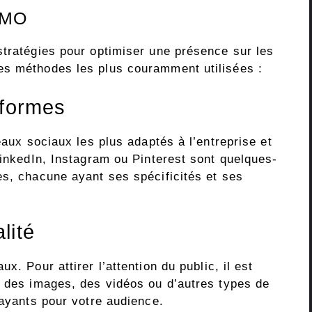
SMO
stratégies pour optimiser une présence sur les
es méthodes les plus couramment utilisées :
eformes
eaux sociaux les plus adaptés à l’entreprise et
LinkedIn, Instagram ou Pinterest sont quelques-
es, chacune ayant ses spécificités et ses
lité
x. Pour attirer l’attention du public, il est
, des images, des vidéos ou d’autres types de
rayants pour votre audience.