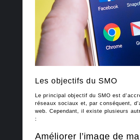
Les objectifs du SMO
Le principal objectif du SMO est d’accro
réseaux sociaux et, par conséquent, d’a
web. Cependant, il existe plusieurs aut
:
Améliorer l’image de m