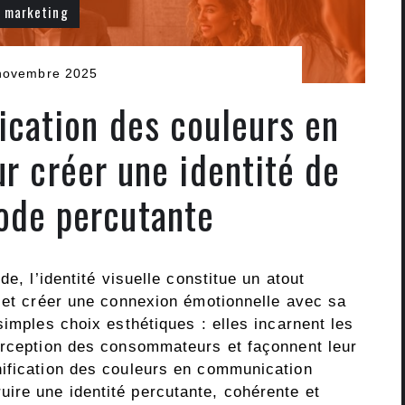
marketing
novembre 2025
fication des couleurs en
 créer une identité de
de percutante
de, l’identité visuelle constitue un atout
r et créer une connexion émotionnelle avec sa
simples choix esthétiques : elles incarnent les
erception des consommateurs et façonnent leur
nification des couleurs en communication
ire une identité percutante, cohérente et