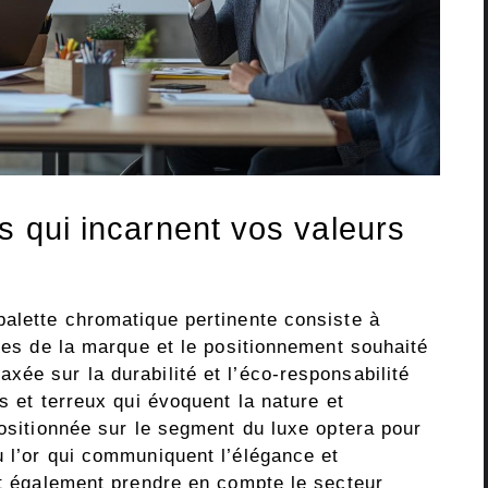
s qui incarnent vos valeurs
palette chromatique pertinente consiste à
lles de la marque et le positionnement souhaité
ée sur la durabilité et l’éco-responsabilité
s et terreux qui évoquent la nature et
positionnée sur le segment du luxe optera pour
u l’or qui communiquent l’élégance et
it également prendre en compte le secteur