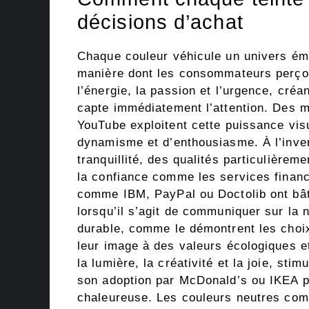
décisions d’achat
Chaque couleur véhicule un univers émo
manière dont les consommateurs perço
l’énergie, la passion et l’urgence, créan
capte immédiatement l’attention. Des
YouTube exploitent cette puissance vi
dynamisme et d’enthousiasme. À l’inverse
tranquillité, des qualités particulière
la confiance comme les services financ
comme IBM, PayPal ou Doctolib ont bâti
lorsqu’il s’agit de communiquer sur la 
durable, comme le démontrent les choi
leur image à des valeurs écologiques et
la lumière, la créativité et la joie, stim
son adoption par McDonald’s ou IKEA p
chaleureuse. Les couleurs neutres comme