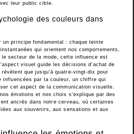
ec leur public cible.
ychologie des couleurs dans
 un principe fondamental : chaque teinte
 instantanées qui orientent nos comportements,
le secteur de la mode, cette influence est
’aspect visuel guide les décisions d’achat de
 révèlent que jusqu’à quatre-vingt-dix pour
 influencées par la couleur, un chiffre qui
iser cet aspect de la communication visuelle.
 nos émotions et nos choix s’explique par des
nt ancrés dans notre cerveau, où certaines
 liées aux souvenirs, aux sensations et aux
nfluence les émotions et