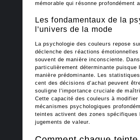
mémorable qui résonne profondément av
Les fondamentaux de la ps
l’univers de la mode
La psychologie des couleurs repose sur
déclenche des réactions émotionnelles
souvent de manière inconsciente. Dans 
particulièrement déterminante puisque l
manière prédominante. Les statistiques
cent des décisions d’achat peuvent être
souligne l’importance cruciale de maîtr
Cette capacité des couleurs à modifier
mécanismes psychologiques profondéme
teintes activent des zones spécifiques
jugements de valeur.
Comment chaque teinte i