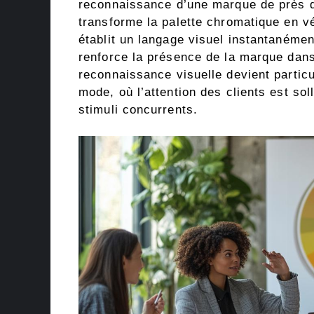
reconnaissance d’une marque de près de
transforme la palette chromatique en vé
établit un langage visuel instantanément
renforce la présence de la marque dan
reconnaissance visuelle devient particu
mode, où l’attention des clients est so
stimuli concurrents.