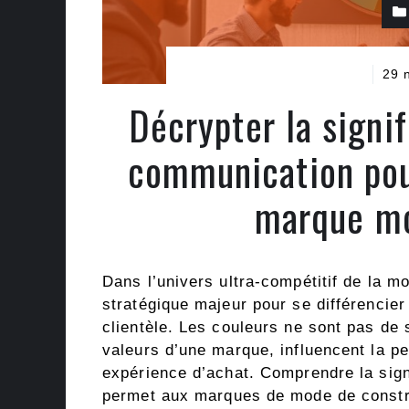
29 
Décrypter la signi
communication pour
marque mo
Dans l’univers ultra-compétitif de la mo
stratégique majeur pour se différencie
clientèle. Les couleurs ne sont pas de 
valeurs d’une marque, influencent la p
expérience d’achat. Comprendre la sig
permet aux marques de mode de constru