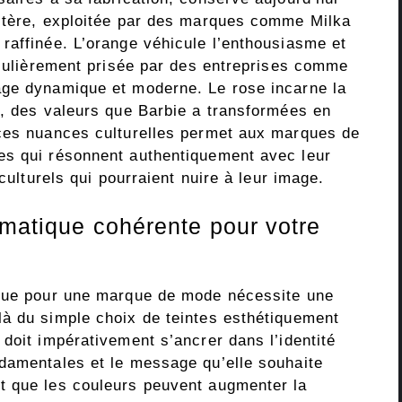
ystère, exploitée par des marques comme Milka
raffinée. L’orange véhicule l’enthousiasme et
ticulièrement prisée par des entreprises comme
age dynamique et moderne. Le rose incarne la
t, des valeurs que Barbie a transformées en
 ces nuances culturelles permet aux marques de
es qui résonnent authentiquement avec leur
rculturels qui pourraient nuire à leur image.
omatique cohérente pour votre
ique pour une marque de mode nécessite une
à du simple choix de teintes esthétiquement
doit impérativement s’ancrer dans l’identité
damentales et le message qu’elle souhaite
t que les couleurs peuvent augmenter la