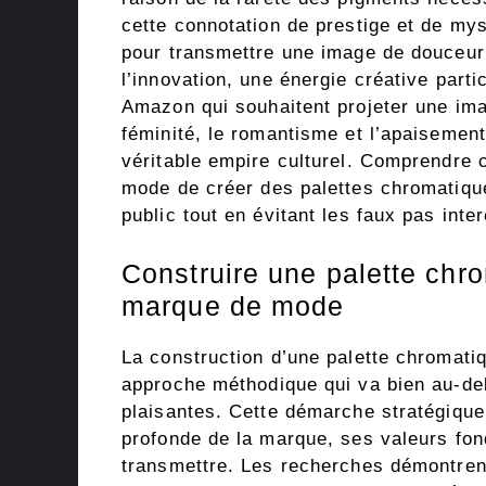
cette connotation de prestige et de m
pour transmettre une image de douceur 
l’innovation, une énergie créative par
Amazon qui souhaitent projeter une im
féminité, le romantisme et l’apaisemen
véritable empire culturel. Comprendre
mode de créer des palettes chromatiqu
public tout en évitant les faux pas inte
Construire une palette chr
marque de mode
La construction d’une palette chromat
approche méthodique qui va bien au-del
plaisantes. Cette démarche stratégique 
profonde de la marque, ses valeurs fon
transmettre. Les recherches démontren