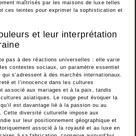
ement maîtrisés par les maisons de luxe telles
nt ces teintes pour exprimer la sophistication et
ouleurs et leur interprétation
raine
te pas à des réactions universelles : elle varie
 les contextes sociaux, un paramètre essentiel
 qui s’adressent à des marchés internationaux.
eté et l’innocence dans les cultures
nt associé aux mariages et à la paix, tandis
s cultures asiatiques. Le rouge peut évoquer la
qu’il est davantage lié à la passion ou au
 Cette diversité culturelle impose aux
ndie sur leur positionnement géographique et
storiquement associé à la royauté et au luxe en
aires à sa fabrication, conserve aujourd’hui