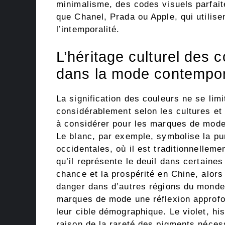
minimalisme, des codes visuels parfait
que Chanel, Prada ou Apple, qui utilise
l’intemporalité.
L’héritage culturel des c
dans la mode contempo
La signification des couleurs ne se limi
considérablement selon les cultures et
à considérer pour les marques de mode
Le blanc, par exemple, symbolise la pur
occidentales, où il est traditionnelleme
qu’il représente le deuil dans certaine
chance et la prospérité en Chine, alors 
danger dans d’autres régions du monde.
marques de mode une réflexion approfo
leur cible démographique. Le violet, hi
raison de la rareté des pigments nécess