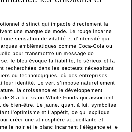
tionnel distinct qui impacte directement la
ivent une marque de mode. Le rouge incarne
t une sensation de vitalité et d’intensité qui
 marques emblématiques comme Coca-Cola ou
suelle pour transmettre un message de
, le bleu évoque la fiabilité, le sérieux et la
ment recherchées dans les secteurs nécessitant
iers ou technologiques, où des entreprises
 leur identité. Le vert s’impose naturellement
nature, la croissance et le développement
x de Starbucks ou Whole Foods qui associent
 de bien-être. Le jaune, quant à lui, symbolise
ulant l’optimisme et l’appétit, ce qui explique
our créer une atmosphère accueillante et
 le noir et le blanc incarnent l’élégance et le