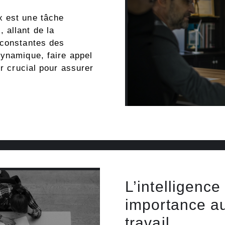
x est une tâche
 allant de la
 constantes des
dynamique, faire appel
er crucial pour assurer
L’intelligence
importance au
travail