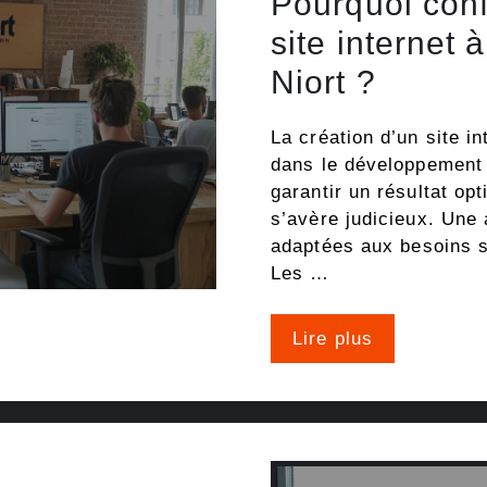
Pourquoi conf
site internet
Niort ?
La création d’un site i
dans le développement 
garantir un résultat opt
s’avère judicieux. Une 
adaptées aux besoins s
Les …
Lire plus