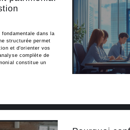
stion
e fondamentale dans la
he structurée permet
tion et d'orienter vos
'analyse complète de
imonial constitue un