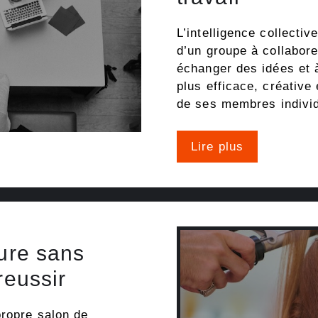
L’intelligence collectiv
d’un groupe à collabore
échanger des idées et 
plus efficace, créative
de ses membres indivi
Lire plus
fure sans
reussir
propre salon de