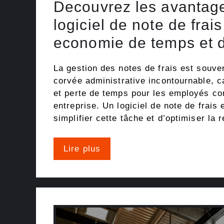
Decouvrez les avantag
logiciel de note de frai
economie de temps et d
La gestion des notes de frais est sou
corvée administrative incontournable, c
et perte de temps pour les employés c
entreprise. Un logiciel de note de frais
simplifier cette tâche et d’optimiser la
Lire plus