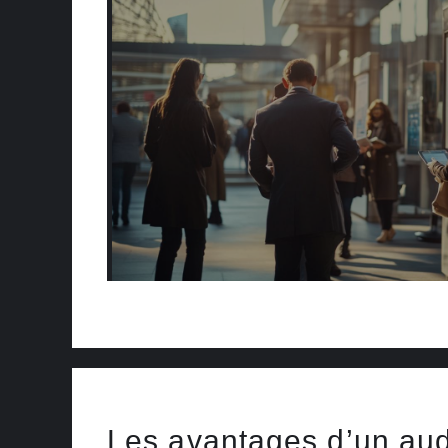
Les avantages d’un audi