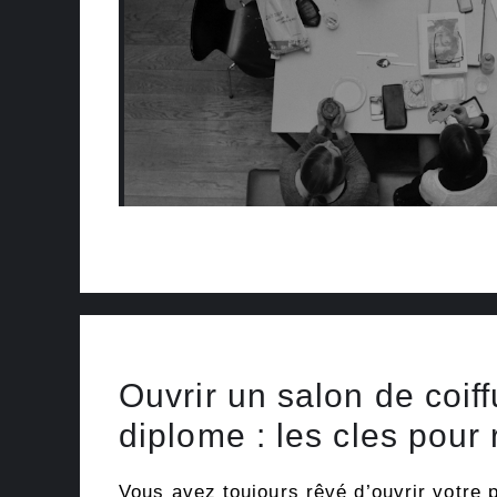
Ouvrir un salon de coif
diplome : les cles pour 
Vous avez toujours rêvé d’ouvrir votre 