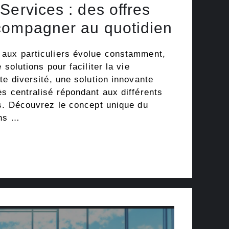
Services : des offres
compagner au quotidien
aux particuliers évolue constamment,
 solutions pour faciliter la vie
te diversité, une solution innovante
s centralisé répondant aux différents
rs. Découvrez le concept unique du
ans …