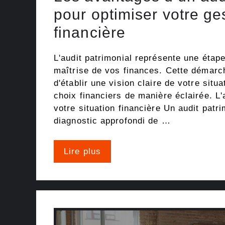
pour optimiser votre ge
financière
L'audit patrimonial représente une étap
maîtrise de vos finances. Cette démarc
d'établir une vision claire de votre situa
choix financiers de manière éclairée. L
votre situation financière Un audit patr
diagnostic approfondi de …
Lire plus