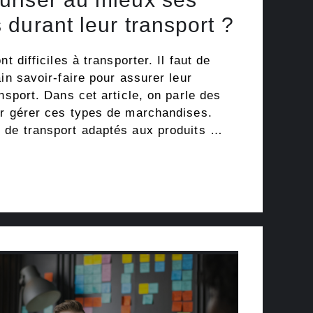
durant leur transport ?
t difficiles à transporter. Il faut de
ain savoir-faire pour assurer leur
ansport. Dans cet article, on parle des
ur gérer ces types de marchandises.
 de transport adaptés aux produits …