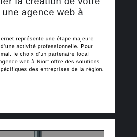
ier la création de votre
 à une agence web à
nternet représente une étape majeure
d’une activité professionnelle. Pour
imal, le choix d’un partenaire local
agence web à Niort offre des solutions
pécifiques des entreprises de la région.