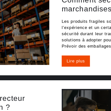
marchandises 
Les produits fragiles son
l’expérience et un cert
sécurité durant leur tr
solutions à adopter po
Prévoir des emballages
Lire plus
recteur
n ?