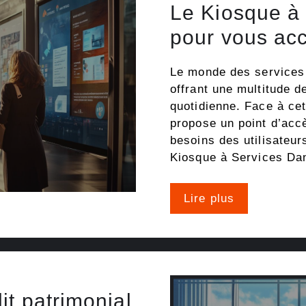
Le Kiosque à 
pour vous ac
Le monde des services 
offrant une multitude de
quotidienne. Face à cet
propose un point d’accè
besoins des utilisateu
Kiosque à Services D
Lire plus
t patrimonial