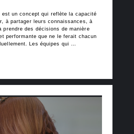
e est un concept qui reflète la capacité
r, à partager leurs connaissances, à
à prendre des décisions de manière
 et performante que ne le ferait chacun
duellement. Les équipes qui …