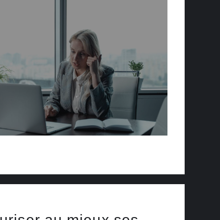
riser au mieux ses